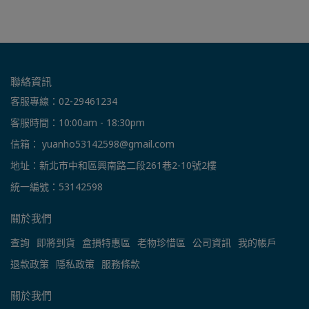
聯絡資訊
客服專線：02-29461234
客服時間：10:00am - 18:30pm
信箱： yuanho53142598@gmail.com
地址：新北市中和區興南路二段261巷2-10號2樓
統一編號：53142598
關於我們
查詢
即將到貨
盒損特惠區
老物珍惜區
公司資訊
我的帳戶
退款政策
隱私政策
服務條款
關於我們