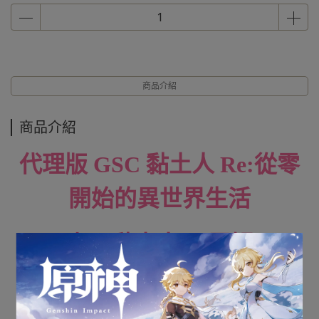
商品介紹
商品介紹
代理版 GSC 黏土人 Re:從零
開始的異世界生活
坐吧黏土人！ 雷姆
全新未拆封