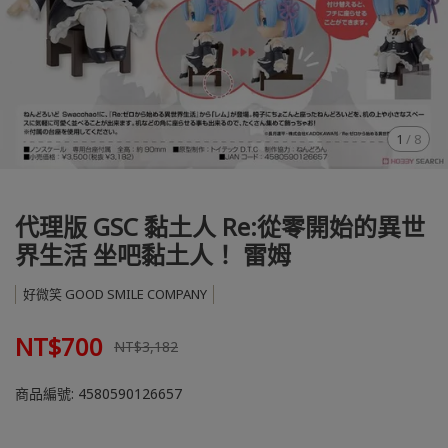
1
/
8
代理版 GSC 黏土人 Re:從零開始的異世
界生活 坐吧黏土人！ 雷姆
好微笑 GOOD SMILE COMPANY
NT$700
NT$3,182
商品編號:
4580590126657