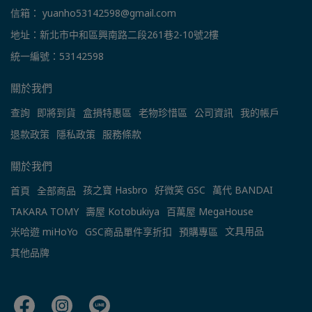
信箱： yuanho53142598@gmail.com
地址：新北市中和區興南路二段261巷2-10號2樓
統一編號：53142598
關於我們
查詢
即將到貨
盒損特惠區
老物珍惜區
公司資訊
我的帳戶
退款政策
隱私政策
服務條款
關於我們
孩之寶 Hasbro
好微笑 GSC
萬代 BANDAI
首頁
全部商品
TAKARA TOMY
壽屋 Kotobukiya
百萬屋 MegaHouse
文具用品
米哈遊 miHoYo
GSC商品單件享折扣
預購專區
其他品牌