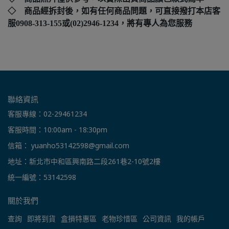
◇ 商品經拆封後，如有任何商品問題，可直接撥打本店客
服0908-313-155或(02)2946-1234，將有專人為您服務
聯絡資訊
客服專線：02-29461234
客服時間：10:00am - 18:30pm
信箱： yuanho53142598@gmail.com
地址：新北市中和區興南路二段261巷2-10號2樓
統一編號：53142598
關於我們
查詢
即將到貨
盒損特惠區
老物珍惜區
公司資訊
我的帳戶