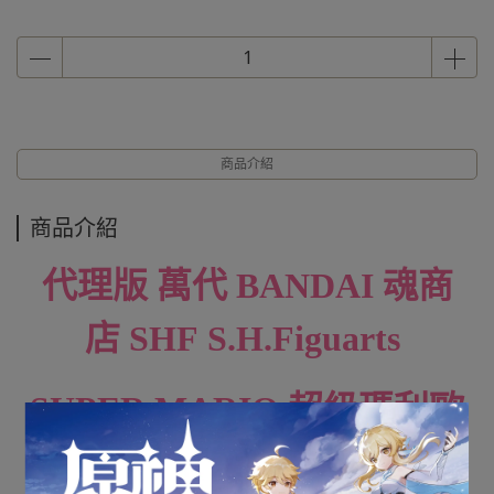
商品介紹
商品介紹
代理版 萬代 BANDAI
魂商
店
SHF
S.H.Figuarts
SUPER MARIO 超級瑪利歐
瑪利歐