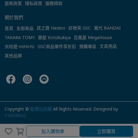
退款政策
隱私政策
服務條款
關於我們
孩之寶 Hasbro
好微笑 GSC
萬代 BANDAI
首頁
全部商品
TAKARA TOMY
壽屋 Kotobukiya
百萬屋 MegaHouse
文具用品
米哈遊 miHoYo
GSC商品單件享折扣
預購專區
其他品牌
Copyright ©
勳寶玩具舖
All Rights Reserved.
Designed by
CYBERBIZ
.
加入購物車
立即購買