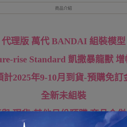
商品介紹
代理版 萬代 BANDAI 組裝模型
ure-rise Standard
凱撒暴龍獸 增
預計2025年9-10月到貨-預購免訂
全新未組裝
與 現貨/其他月份預購 商品合