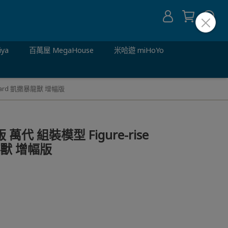
iya
百萬屋 MegaHouse
米哈遊 miHoYo
dard 凱撒暴龍獸 增幅版
代 組裝模型 Figure-rise
龍獸 增幅版