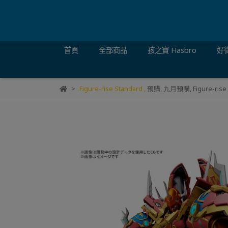
首頁
全部商品
孩之寶 Hasbro
好微
Figure-rise Standard
,
預購
,
九月預購
,
Figure-rise