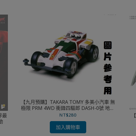
【九月預購】TAKARA TOMY 多美小汽車 無
極限 PRM 4WD 衝鋒四驅郎 DASH-0號 地平
線
NT$280
界最
【
動
加入購物車