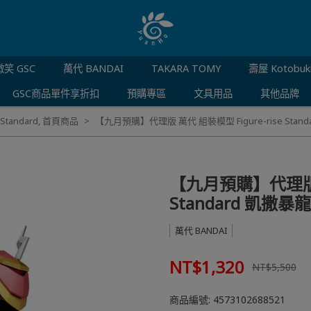
笑 GSC
萬代 BANDAI
TAKARA TOMY
壽屋 Kotobuk
GSC商品單件享折扣
預購專區
文具用品
其他品牌
 Standard
,
首頁商品
【九月預購】代理版 萬代 組裝模型 Figure-rise Stan
【九月預購】代理版 萬
Standard 凱撒暴
萬代 BANDAI
NT$1,320
NT$5,500
商品編號:
4573102688521