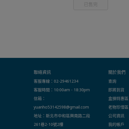
已售完
聯絡資訊
關於我們
客服專線：02-29461234
查詢
客服時間：10:00am - 18:30pm
即將到貨
信箱： 
盒損特惠區
yuanho53142598@gmail.com
老物珍惜區
地址：新北市中和區興南路二段
公司資訊
261巷2-10號2樓
我的帳戶