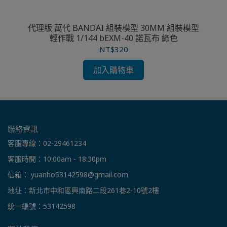
20B
代理版 萬代 BANDAI 組裝模型 30MM 組裝模型
代理
輕作戰 1/144 bEXM-40 諾瓦布 綠色
NT$320
加入購物車
聯絡資訊
客服專線：02-29461234
客服時間：10:00am - 18:30pm
信箱： yuanho53142598@gmail.com
地址：新北市中和區興南路二段261巷2-10號2樓
統一編號：53142598