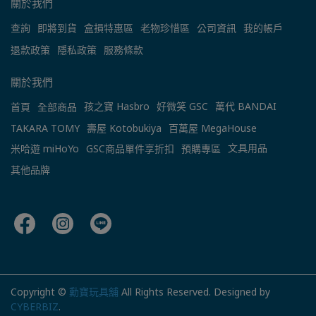
關於我們
查詢
即將到貨
盒損特惠區
老物珍惜區
公司資訊
我的帳戶
退款政策
隱私政策
服務條款
關於我們
孩之寶 Hasbro
好微笑 GSC
萬代 BANDAI
首頁
全部商品
TAKARA TOMY
壽屋 Kotobukiya
百萬屋 MegaHouse
文具用品
米哈遊 miHoYo
GSC商品單件享折扣
預購專區
其他品牌
Copyright ©
勳寶玩具舖
All Rights Reserved.
Designed by
CYBERBIZ
.