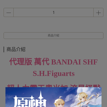
商品介紹
商品介紹
代理版 萬代 BANDAI SHF
S.H.Figuarts
超人力霸王奧米加 流星怪獸
雷奇尼斯