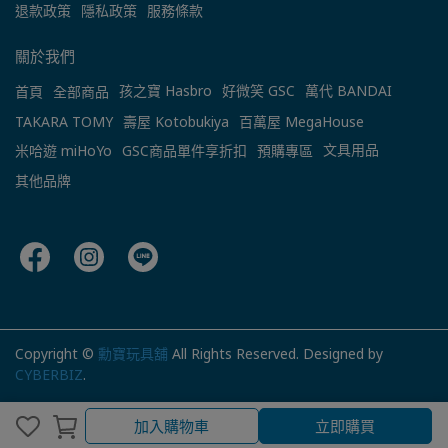
退款政策
隱私政策
服務條款
關於我們
孩之寶 Hasbro
好微笑 GSC
萬代 BANDAI
首頁
全部商品
TAKARA TOMY
壽屋 Kotobukiya
百萬屋 MegaHouse
文具用品
米哈遊 miHoYo
GSC商品單件享折扣
預購專區
其他品牌
Copyright ©
勳寶玩具舖
All Rights Reserved.
Designed by
CYBERBIZ
.
加入購物車
立即購買