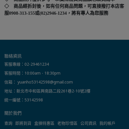
◇ 商品經拆封後，如有任何商品問題，可直接撥打本店客
服0908-313-155或(02)2946-1234，將有專人為您服務
聯絡資訊
客服專線：02-29461234
客服時間：10:00am - 18:30pm
信箱： yuanho53142598@gmail.com
地址：新北市中和區興南路二段261巷2-10號2樓
統一編號：53142598
關於我們
查詢
即將到貨
盒損特惠區
老物珍惜區
公司資訊
我的帳戶