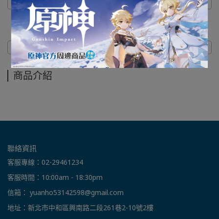
商品介紹
商品介紹
聯絡資訊
客服專線：02-29461234
客服時間：10:00am - 18:30pm
信箱： yuanho53142598@gmail.com
地址：新北市中和區興南路二段261巷2-10號2樓