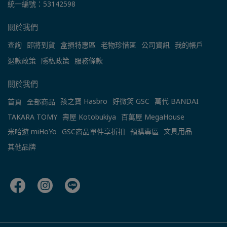
統一編號：53142598
關於我們
查詢
即將到貨
盒損特惠區
老物珍惜區
公司資訊
我的帳戶
退款政策
隱私政策
服務條款
關於我們
孩之寶 Hasbro
好微笑 GSC
萬代 BANDAI
首頁
全部商品
TAKARA TOMY
壽屋 Kotobukiya
百萬屋 MegaHouse
文具用品
米哈遊 miHoYo
GSC商品單件享折扣
預購專區
其他品牌