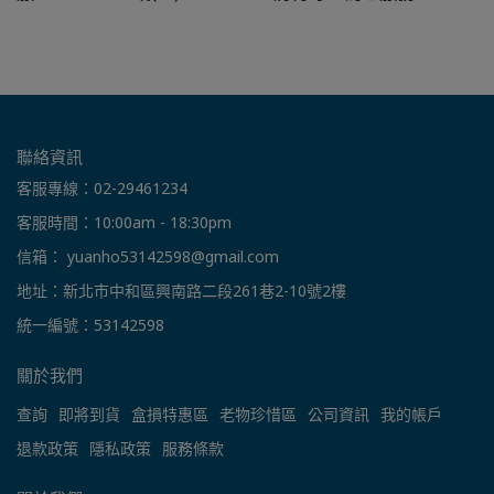
聯絡資訊
客服專線：02-29461234
客服時間：10:00am - 18:30pm
信箱： yuanho53142598@gmail.com
地址：新北市中和區興南路二段261巷2-10號2樓
統一編號：53142598
關於我們
查詢
即將到貨
盒損特惠區
老物珍惜區
公司資訊
我的帳戶
退款政策
隱私政策
服務條款