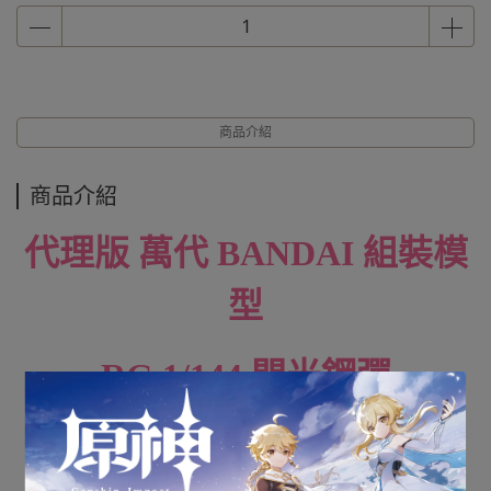
商品介紹
商品介紹
代理版 萬代 BANDAI 組裝模
型
RG 1/144 閃光鋼彈
全新未組裝