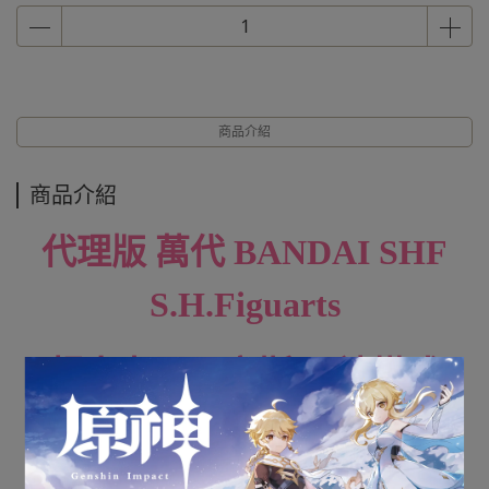
商品介紹
商品介紹
代理版 萬代 BANDAI SHF
S.H.Figuarts
超人力霸王高斯 月神模式
全新未拆封