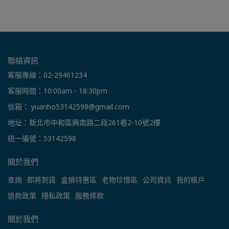
聯絡資訊
客服專線：02-29461234
客服時間：10:00am - 18:30pm
信箱： yuanho53142598@gmail.com
地址：新北市中和區興南路二段261巷2-10號2樓
統一編號：53142598
關於我們
查詢
即將到貨
盒損特惠區
老物珍惜區
公司資訊
我的帳戶
退款政策
隱私政策
服務條款
關於我們