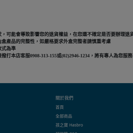
狀，可能會導致影響您的退貨權益，在您還不確定是否要辦理退
內盒產品的完整性，如嚴格要求外盒完整者請慎重考慮
款式為準
服0908-313-155或(02)2946-1234，將有專人為您服務
關於我們
首頁
全部商品
孩之寶 Hasbro