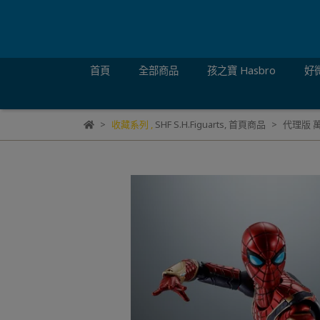
首頁
全部商品
孩之寶 Hasbro
好微
收藏系列
,
SHF S.H.Figuarts
,
首頁商品
代理版 萬代