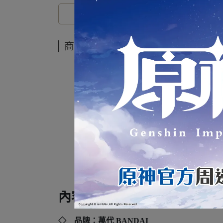
商品介紹
代理
內容規格：
◇ 品牌：
萬代 BANDAI