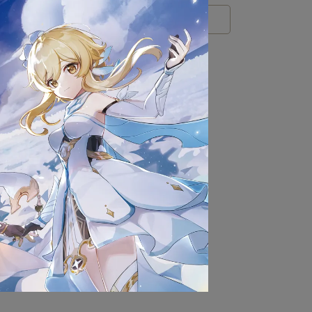
rts
販