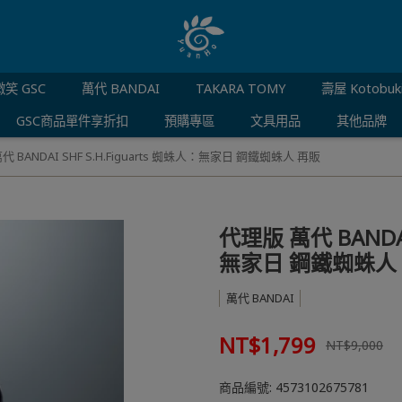
笑 GSC
萬代 BANDAI
TAKARA TOMY
壽屋 Kotobuk
GSC商品單件享折扣
預購專區
文具用品
其他品牌
 BANDAI SHF S.H.Figuarts 蜘蛛人：無家日 鋼鐵蜘蛛人 再販
代理版 萬代 BANDAI
無家日 鋼鐵蜘蛛人
萬代 BANDAI
NT$1,799
NT$9,000
商品編號:
4573102675781