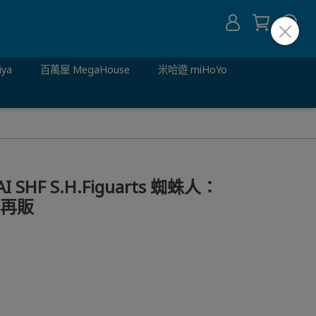
iya
百萬屋 MegaHouse
米哈遊 miHoYo
 SHF S.H.Figuarts 蜘蛛人：
 再販