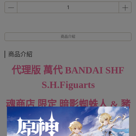
商品介紹
商品介紹
代理版 萬代 BANDAI SHF
S.H.Figuarts
魂商店 限定 暗影蜘蛛人 & 豬
豬人