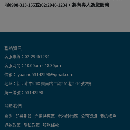
服0908-313-155或(02)2946-1234，將有專人為您服務
聯絡資訊
客服專線：02-29461234
客服時間：10:00am - 18:30pm
信箱： yuanho53142598@gmail.com
地址：新北市中和區興南路二段261巷2-10號2樓
統一編號：53142598
關於我們
查詢
即將到貨
盒損特惠區
老物珍惜區
公司資訊
我的帳戶
退款政策
隱私政策
服務條款