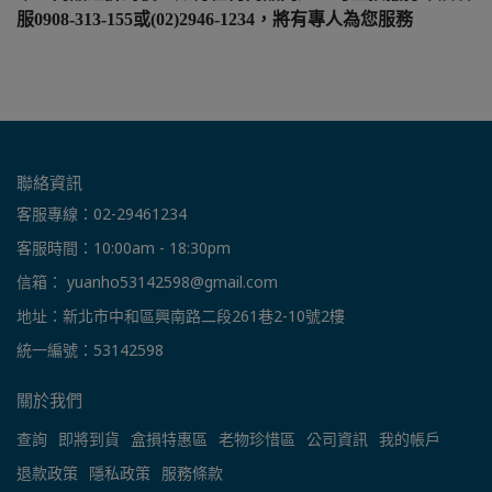
服0908-313-155或(02)2946-1234，將有專人為您服務
聯絡資訊
客服專線：02-29461234
客服時間：10:00am - 18:30pm
信箱： yuanho53142598@gmail.com
地址：新北市中和區興南路二段261巷2-10號2樓
統一編號：53142598
關於我們
查詢
即將到貨
盒損特惠區
老物珍惜區
公司資訊
我的帳戶
退款政策
隱私政策
服務條款