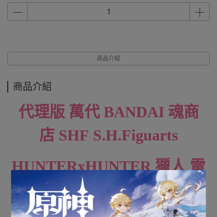
商品介紹
商品介紹
代理版 萬代 BANDAI
魂商
店
SHF
S.H.Figuarts
HUNTERxHUNTER 獵人 雷
歐力