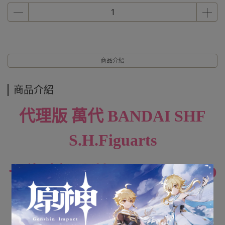
商品介紹
商品介紹
代理版 萬代 BANDAI SHF
S.H.Figuarts
七龍珠超 小芳 SUPER HERO
全新未拆封