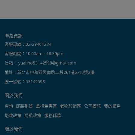
聯絡資訊
客服專線：02-29461234
客服時間：10:00am - 18:30pm
信箱： yuanho53142598@gmail.com
地址：新北市中和區興南路二段261巷2-10號2樓
統一編號：53142598
關於我們
查詢
即將到貨
盒損特惠區
老物珍惜區
公司資訊
我的帳戶
退款政策
隱私政策
服務條款
關於我們