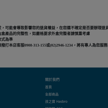
狀，可能會導致影響您的退貨權益，在您還不確定是否要辦理退
內盒產品的完整性，如嚴格要求外盒完整者請慎重考慮
款式為準
服0908-313-155或(02)2946-1234，將有專人為您服務
關於我們
首頁
全部商品
孩之寶 Hasbro