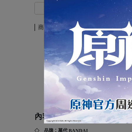
商品介紹
代理版 
內容規格：
◇ 品牌：萬代 BANDAI