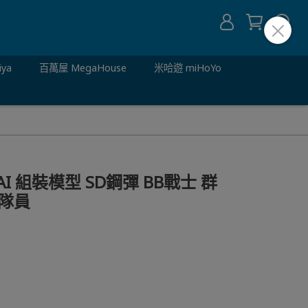
iya
百萬屋 MegaHouse
米哈遊 miHoYo
AI 組裝模型 SD鋼彈 BB戰士 群
風隊員