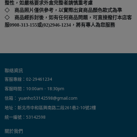
整性，如嚴格要求外盒完整者請慎重考慮
◇ 商品照片僅供參考，以實際出貨商品顏色款式為準
◇ 商品經拆封後，如有任何商品問題，可直接撥打本店客
服0908-313-155或(02)2946-1234，將有專人為您服務
聯絡資訊
客服專線：02-29461234
客服時間：10:00am - 18:30pm
信箱： yuanho53142598@gmail.com
地址：新北市中和區興南路二段261巷2-10號2樓
統一編號：53142598
關於我們