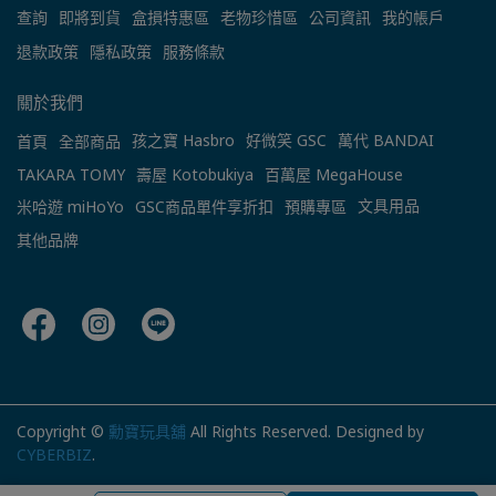
查詢
即將到貨
盒損特惠區
老物珍惜區
公司資訊
我的帳戶
退款政策
隱私政策
服務條款
關於我們
孩之寶 Hasbro
好微笑 GSC
萬代 BANDAI
首頁
全部商品
TAKARA TOMY
壽屋 Kotobukiya
百萬屋 MegaHouse
文具用品
米哈遊 miHoYo
GSC商品單件享折扣
預購專區
其他品牌
Copyright ©
勳寶玩具舖
All Rights Reserved.
Designed by
CYBERBIZ
.