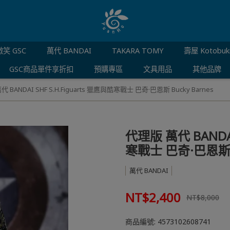
笑 GSC
萬代 BANDAI
TAKARA TOMY
壽屋 Kotobuk
GSC商品單件享折扣
預購專區
文具用品
其他品牌
 BANDAI SHF S.H.Figuarts 獵鷹與酷寒戰士 巴奇·巴恩斯 Bucky Barnes
代理版 萬代 BANDAI
寒戰士 巴奇·巴恩斯 Bu
萬代 BANDAI
NT$2,400
NT$8,000
商品編號:
4573102608741