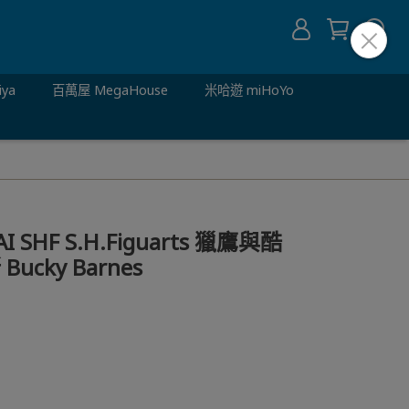
iya
百萬屋 MegaHouse
米哈遊 miHoYo
 SHF S.H.Figuarts 獵鷹與酷
cky Barnes