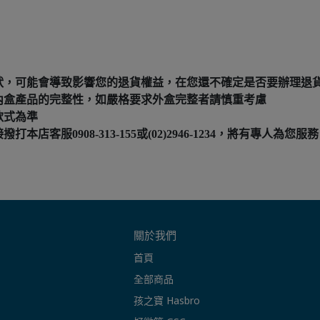
狀，可能會導致影響您的退貨權益，在您還不確定是否要辦理退
內盒產品的完整性，如嚴格要求外盒完整者請慎重考慮
款式為準
服0908-313-155或(02)2946-1234，將有專人為您服務
關於我們
首頁
全部商品
孩之寶 Hasbro