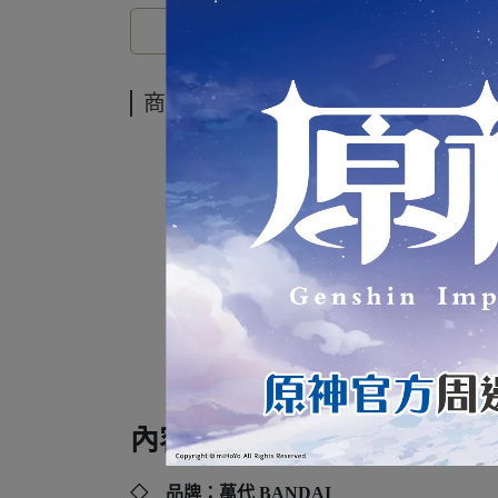
商品介紹
代理
獵鷹與
內容規格：
◇ 品牌：萬代 BANDAI