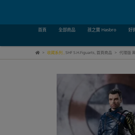
首頁
全部商品
孩之寶 Hasbro
好微
收藏系列
,
SHF S.H.Figuarts
,
首頁商品
代理版 萬代