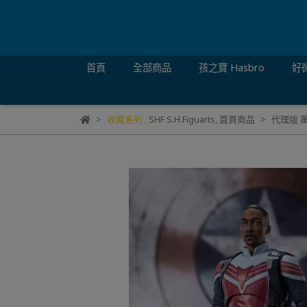
首頁
全部商品
孩之寶 Hasbro
好微
收藏系列
,
SHF S.H.Figuarts
,
首頁商品
代理版 萬代