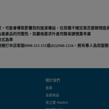
狀，可能會導致影響您的退貨權益，在您還不確定是否要辦理退
內盒產品的完整性，如嚴格要求外盒完整者請慎重考慮
款式為準
服0908-313-155或(02)2946-1234，將有專人為您服務
關於我們
首頁
全部商品
孩之寶 Hasbro