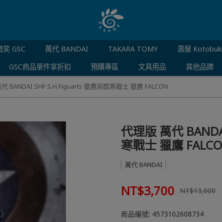
笑 GSC
萬代 BANDAI
TAKARA TOMY
壽屋 Kotobuk
GSC商品單件享折扣
預購專區
文具用品
其他品牌
 BANDAI SHF S.H.Figuarts 獵鷹與酷寒戰士 獵鷹 FALCON
代理版 萬代 BANDAI
寒戰士 獵鷹 FALC
萬代 BANDAI
NT$3,700
NT$13,000
商品編號:
4573102608734