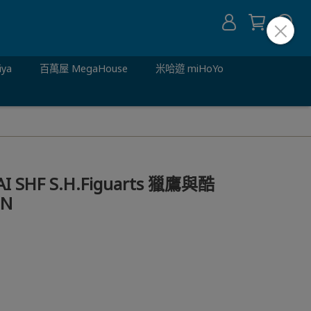
iya
百萬屋 MegaHouse
米哈遊 miHoYo
 SHF S.H.Figuarts 獵鷹與酷
ON