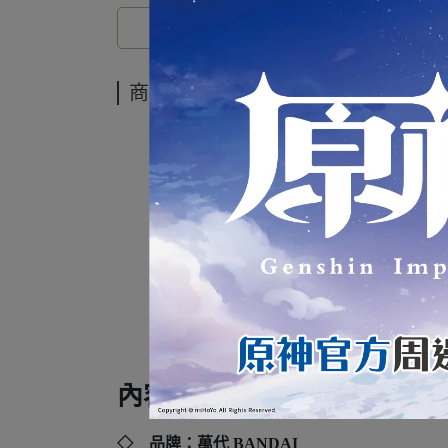
商品介紹
代理
內容規格：
◇ 品牌：萬代 BANDAI