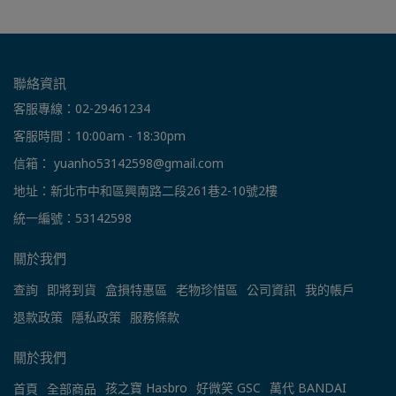
聯絡資訊
客服專線：02-29461234
客服時間：10:00am - 18:30pm
信箱： yuanho53142598@gmail.com
地址：新北市中和區興南路二段261巷2-10號2樓
統一編號：53142598
關於我們
查詢
即將到貨
盒損特惠區
老物珍惜區
公司資訊
我的帳戶
退款政策
隱私政策
服務條款
關於我們
孩之寶 Hasbro
好微笑 GSC
萬代 BANDAI
首頁
全部商品