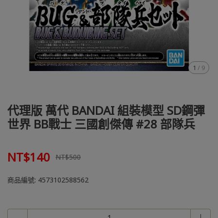
1
/
9
代理版 萬代 BANDAI 組裝模型 SD鋼彈
世界 BB戰士 三國創傑傳 #28 部隊兵
NT$140
NT$500
商品編號:
4573102588562