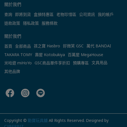
關於我們
查詢
即將到貨
盒損特惠區
老物珍惜區
公司資訊
我的帳戶
退款政策
隱私政策
服務條款
關於我們
孩之寶 Hasbro
好微笑 GSC
萬代 BANDAI
首頁
全部商品
TAKARA TOMY
壽屋 Kotobukiya
百萬屋 MegaHouse
文具用品
米哈遊 miHoYo
GSC商品單件享折扣
預購專區
其他品牌
Copyright ©
勳寶玩具舖
All Rights Reserved.
Designed by
CYBERBIZ
.