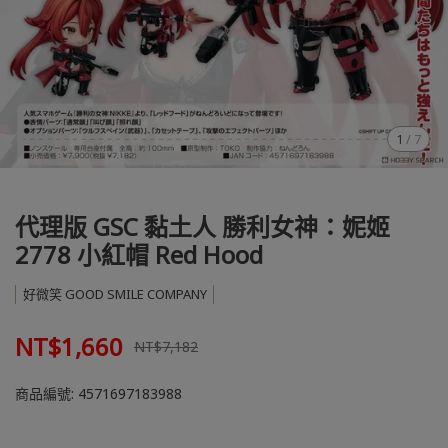
1
/
7
代理版 GSC 黏土人 勝利女神：妮姬
2778 小紅帽 Red Hood
好微笑 GOOD SMILE COMPANY
NT$1,660
NT$7,182
商品編號:
4571697183988