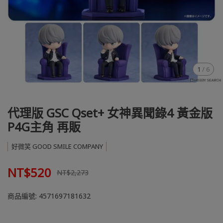
1
/
6
代理版 GSC Qset+ 女神異聞錄4 黃金版
P4G主角 再販
好微笑 GOOD SMILE COMPANY
NT$520
NT$2,273
商品編號:
4571697181632