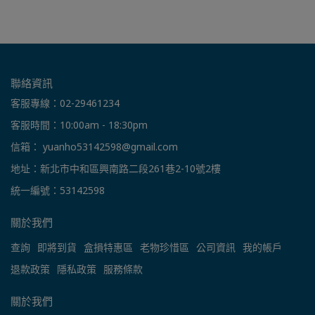
聯絡資訊
客服專線：02-29461234
客服時間：10:00am - 18:30pm
信箱： yuanho53142598@gmail.com
地址：新北市中和區興南路二段261巷2-10號2樓
統一編號：53142598
關於我們
查詢
即將到貨
盒損特惠區
老物珍惜區
公司資訊
我的帳戶
退款政策
隱私政策
服務條款
關於我們