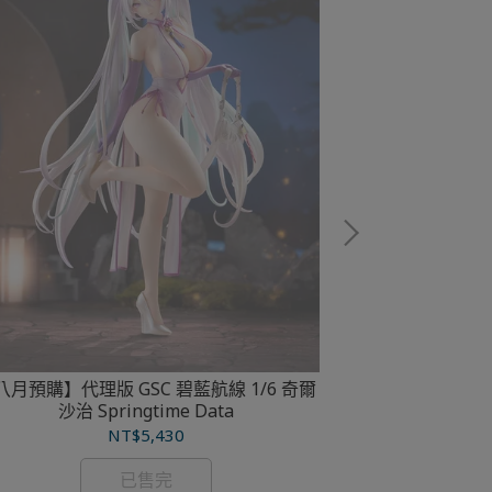
【九月預購】代
Hype
八月預購】代理版 GSC 碧藍航線 1/6 奇爾
沙治 Springtime Data
NT$5,430
已售完