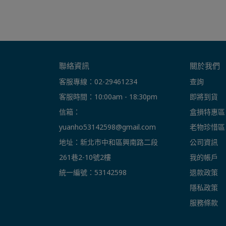
聯絡資訊
關於我們
客服專線：02-29461234
查詢
客服時間：10:00am - 18:30pm
即將到貨
信箱： 
盒損特惠區
yuanho53142598@gmail.com
老物珍惜區
地址：新北市中和區興南路二段
公司資訊
261巷2-10號2樓
我的帳戶
統一編號：53142598
退款政策
隱私政策
服務條款