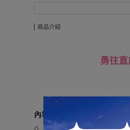
商品介紹
勇往直前
內容規格：
◇ 品牌：GOOD SMILE COMPANY (GSC)