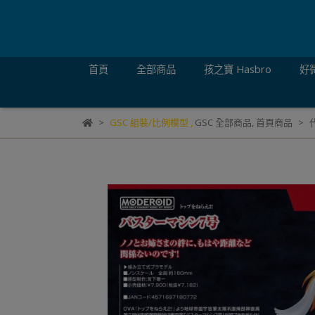
首頁
全部商品
孩之寶 Hasbro
好微
GSC 組裝/比例模型
,
GSC 全部商品
,
首頁商品