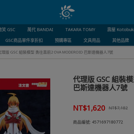
笑 GSC
萬代 BANDAI
TAKARA TOMY
壽屋 Kotobuk
GSC商品單件享折扣
預購專區
文具用品
其他品牌
代理版 GSC 組裝模型 勇往直前2 OVA MODEROID 巴斯達機器人7號
代理版 GSC 組裝模型
巴斯達機器人7號
NT$1,620
NT$7,182
商品編號:
4571697180772