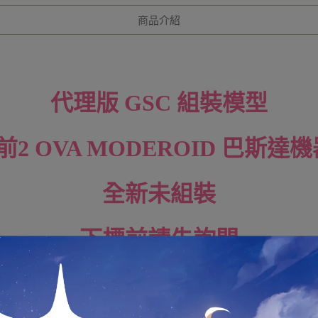
商品介紹
代理版 GSC 組裝模型
2 OVA MODEROID 巴斯達
全新未組裝
下標前請先詢問