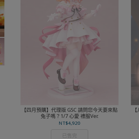
【四月預購】代理版 GSC 請問您今天要來點
【
兔子嗎？1/7 心愛 禮服Ver.
NT$4,920
已售完