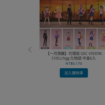
【一月預購】代理版 GSC VISION
CHILLfigg 化物語 中盒6入
Collection 賽
NT$3,170
 奧斯頓真弓
加入購物車