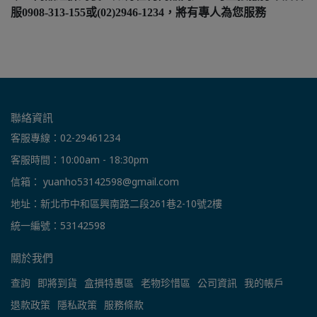
服0908-313-155或(02)2946-1234，將有專人為您服務
聯絡資訊
客服專線：02-29461234
客服時間：10:00am - 18:30pm
信箱： yuanho53142598@gmail.com
地址：新北市中和區興南路二段261巷2-10號2樓
統一編號：53142598
關於我們
查詢
即將到貨
盒損特惠區
老物珍惜區
公司資訊
我的帳戶
退款政策
隱私政策
服務條款