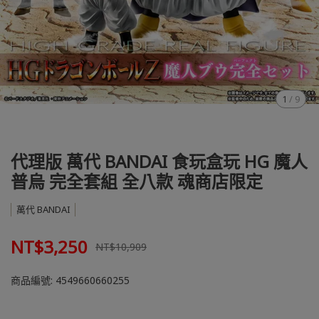
1
/
9
代理版 萬代 BANDAI 食玩盒玩 HG 魔人
普烏 完全套組 全八款 魂商店限定
萬代 BANDAI
NT$3,250
NT$10,909
商品編號:
4549660660255