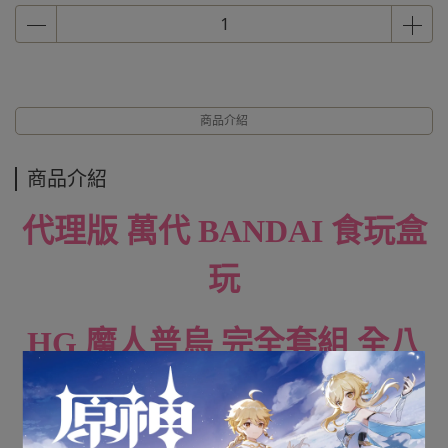
商品介紹
商品介紹
代理版 萬代 BANDAI 食玩盒
玩
HG 魔人普烏 完全套組 全八
款 魂商店限定