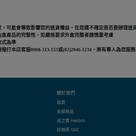
狀，可能會導致影響您的退貨權益，在您還不確定是否要辦理退
內盒產品的完整性，如嚴格要求外盒完整者請慎重考慮
款式為準
服0908-313-155或(02)2946-1234，將有專人為您服務
關於我們
首頁
全部商品
孩之寶 Hasbro
好微笑 GSC