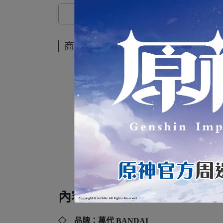
商品介紹
代理
內容規格：
◇ 品牌：萬代 BANDAI