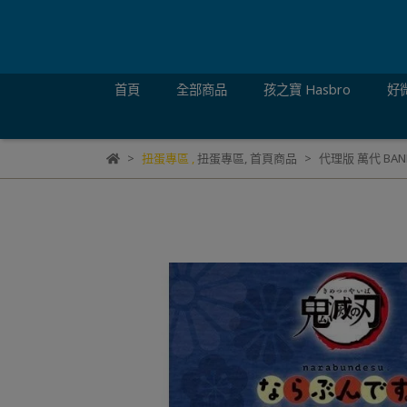
首頁
全部商品
孩之寶 Hasbro
好微
扭蛋專區
,
扭蛋專區
,
首頁商品
代理版 萬代 BA