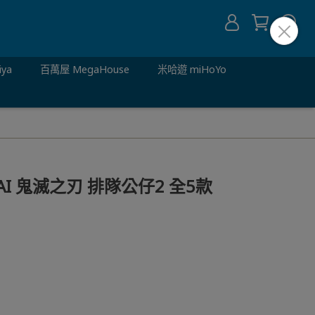
iya
百萬屋 MegaHouse
米哈遊 miHoYo
AI 鬼滅之刃 排隊公仔2 全5款