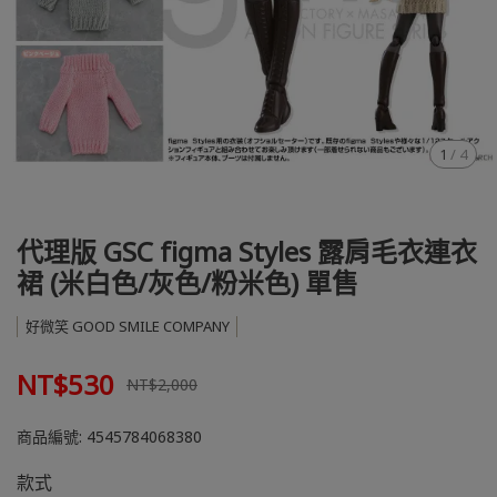
1
/
4
代理版 GSC figma Styles 露肩毛衣連衣
裙 (米白色/灰色/粉米色) 單售
好微笑 GOOD SMILE COMPANY
NT$530
NT$2,000
商品編號:
4545784068380
款式