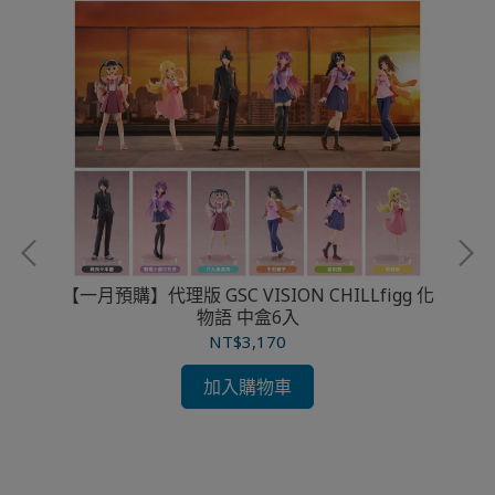
【一月預購】代理版 GSC VISION CHILLfigg 化
物語 中盒6入
賽馬
NT$3,170
加入購物車
【