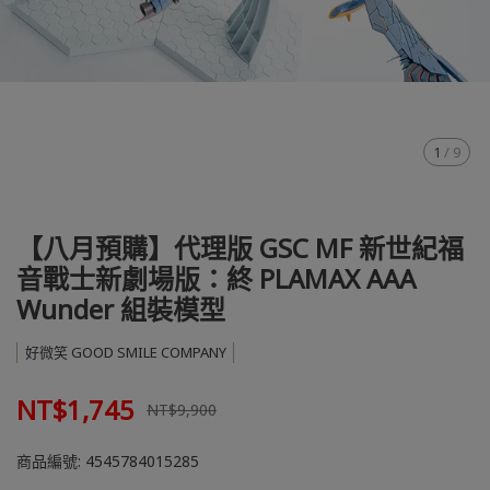
1
/
9
【八月預購】代理版 GSC MF 新世紀福
音戰士新劇場版：終 PLAMAX AAA
Wunder 組裝模型
好微笑 GOOD SMILE COMPANY
NT$1,745
NT$9,900
商品編號:
4545784015285