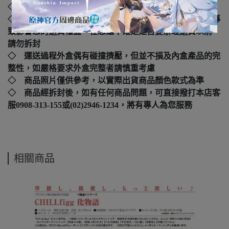
◇ 國際碼：
4545784015285
◇ 本產品如拆封或之後壓損後即無法恢復原狀，可能會導
致影響您的退貨權益，在您還不確定是否要辦理退貨以前，
請勿拆封
◇ 運送過程外盒偶有碰撞擠壓，但並不損及內盒產品的完
整性，如嚴格要求外盒完整者請慎重考慮
◇ 商品照片僅供參考，以實際出貨商品顏色款式為準
◇ 商品經拆封後，如有任何商品問題，可直接撥打本店客
服0908-313-155或(02)2946-1234，將有專人為您服務
相關商品