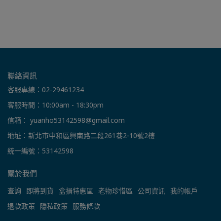
聯絡資訊
客服專線：02-29461234
客服時間：10:00am - 18:30pm
信箱： yuanho53142598@gmail.com
地址：新北市中和區興南路二段261巷2-10號2樓
統一編號：53142598
關於我們
查詢
即將到貨
盒損特惠區
老物珍惜區
公司資訊
我的帳戶
退款政策
隱私政策
服務條款