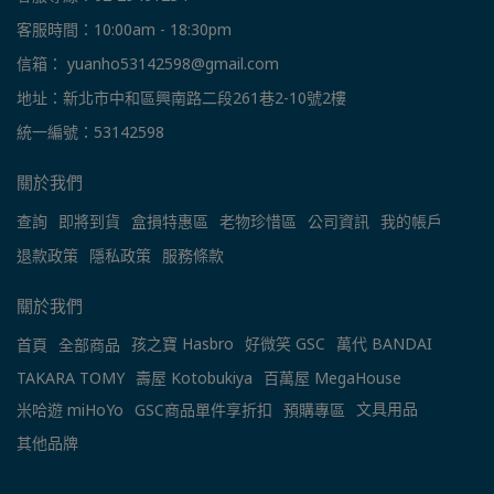
客服時間：10:00am - 18:30pm
信箱： yuanho53142598@gmail.com
地址：新北市中和區興南路二段261巷2-10號2樓
統一編號：53142598
關於我們
查詢
即將到貨
盒損特惠區
老物珍惜區
公司資訊
我的帳戶
退款政策
隱私政策
服務條款
關於我們
孩之寶 Hasbro
好微笑 GSC
萬代 BANDAI
首頁
全部商品
TAKARA TOMY
壽屋 Kotobukiya
百萬屋 MegaHouse
文具用品
米哈遊 miHoYo
GSC商品單件享折扣
預購專區
其他品牌