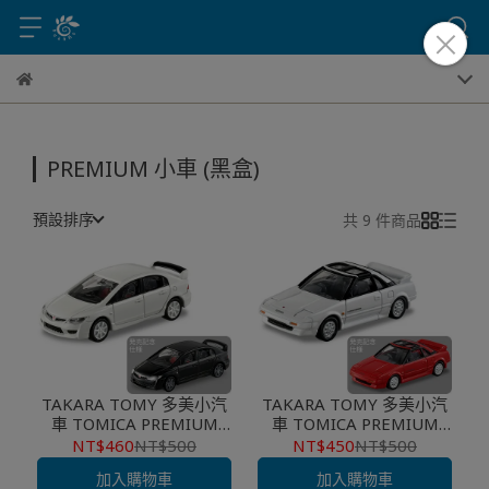
PREMIUM 小車 (黑盒)
預設排序
共 9 件商品
TAKARA TOMY 多美小汽
TAKARA TOMY 多美小汽
車 TOMICA PREMIUM
車 TOMICA PREMIUM
#37 本田 CIVIC TYPE R
#40 豐田 TOYOTA MR2
NT$460
NT$500
NT$450
NT$500
FD2 一般+初回
一般+初回
加入購物車
加入購物車